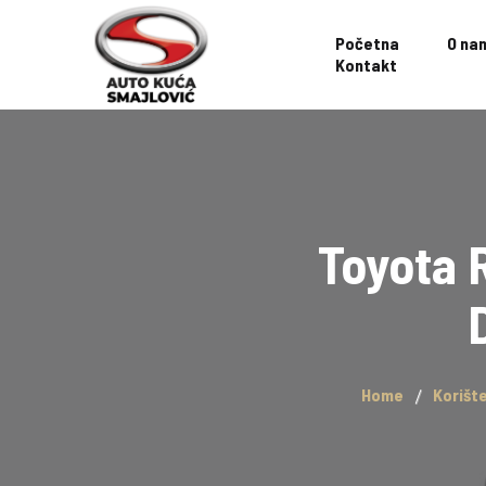
Početna
O na
Kontakt
Toyota 
Home
Korišt