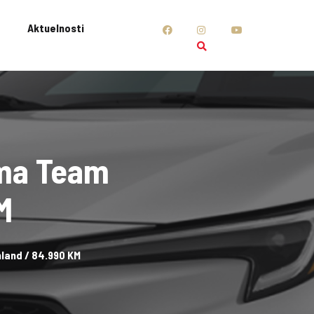
Aktuelnosti
ema Team
M
land / 84.990 KM