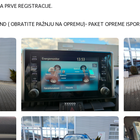
 PRVE REGISTRACIJE.
D ( OBRATITE PAŽNJU NA OPREMU)- PAKET OPREME ISPOR
??????