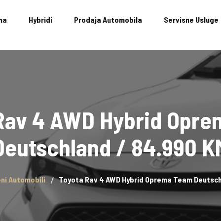
ma
Hybridi
Prodaja Automobila
Servisne Usluge
Rav 4 AWD Hybrid Opr
Deutschland / 84.990 K
eni Automobili
Toyota Rav 4 AWD Hybrid Oprema Team Deutsch