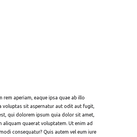
m rem aperiam, eaque ipsa quae ab illo
 voluptas sit aspernatur aut odit aut fugit,
st, qui dolorem ipsum quia dolor sit amet,
am aliquam quaerat voluptatem. Ut enim ad
ommodi consequatur? Quis autem vel eum iure