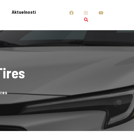
Aktuelnosti
Tires
ires