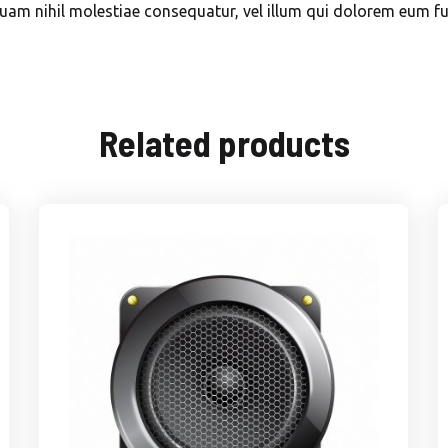
 quam nihil molestiae consequatur, vel illum qui dolorem eum fu
Related products