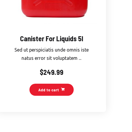
Canister For Liquids 5l
Sed ut perspiciatis unde omnis iste
natus error sit voluptatem ...
$
249.99
Add to cart