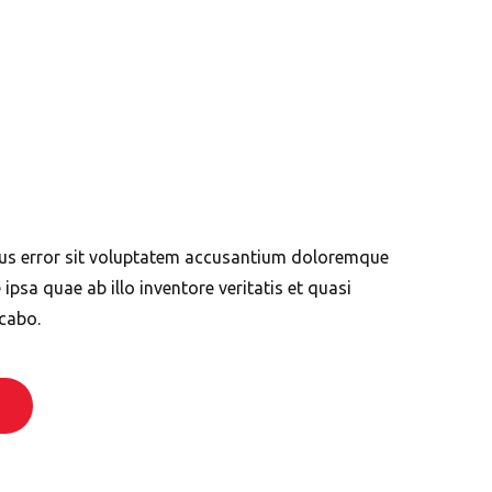
atus error sit voluptatem accusantium doloremque
psa quae ab illo inventore veritatis et quasi
icabo.