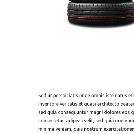
Sed ut perspiciatis unde omnis iste natus 
inventore veritatis et quasi architecto beat
sed quia consequuntur magni dolores eos qu
consectetur, adipisci velit, sed quia non 
minima veniam, quis nostrum exercitationem