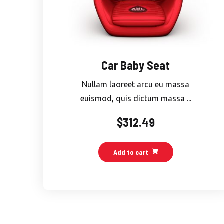
Car Baby Seat
Nullam laoreet arcu eu massa
euismod, quis dictum massa ...
$
312.49
Add to cart