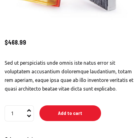
$
468.99
Sed ut perspiciatis unde omnis iste natus error sit
voluptatem accusantium doloremque laudantium, totam
rem aperiam, eaque ipsa quae ab illo inventore veritatis et
quasi architecto beatae vitae dicta sunt explicabo.
Reusable
Add to cart
Filter
For
Conditioner