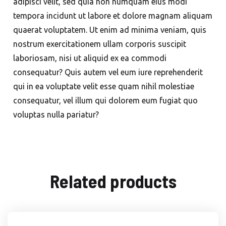
adipisci velit, sed quia non numquam eius modi
tempora incidunt ut labore et dolore magnam aliquam
quaerat voluptatem. Ut enim ad minima veniam, quis
nostrum exercitationem ullam corporis suscipit
laboriosam, nisi ut aliquid ex ea commodi
consequatur? Quis autem vel eum iure reprehenderit
qui in ea voluptate velit esse quam nihil molestiae
consequatur, vel illum qui dolorem eum fugiat quo
voluptas nulla pariatur?
Related products