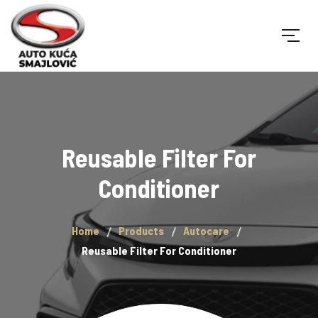
Reusable Filter For
Conditioner
Home
Products
Autocare
Reusable Filter For Conditioner