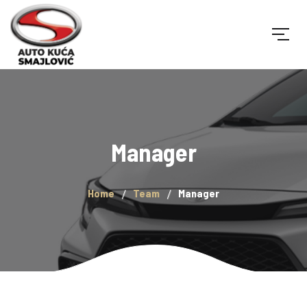
Manager
Home
Team
Manager