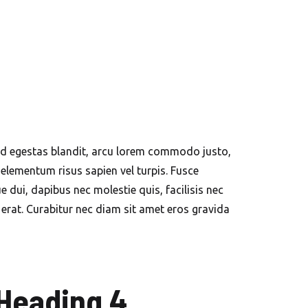
ue id egestas blandit, arcu lorem commodo justo,
 elementum risus sapien vel turpis. Fusce
dui, dapibus nec molestie quis, facilisis nec
 erat. Curabitur nec diam sit amet eros gravida
Heading 4