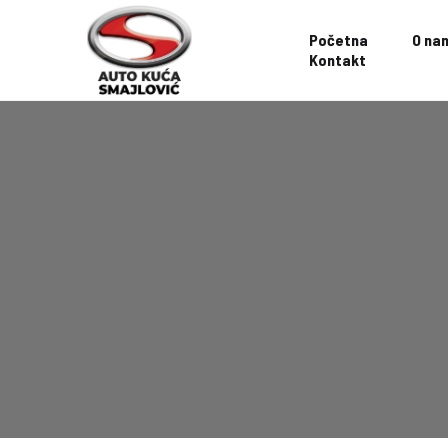
Početna
O na
Kontakt