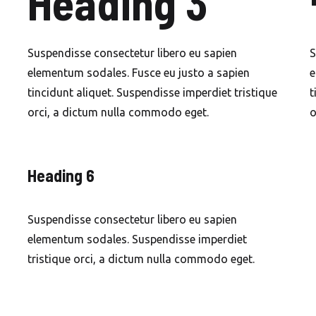
Heading 3
Suspendisse consectetur libero eu sapien
S
elementum sodales. Fusce eu justo a sapien
e
tincidunt aliquet. Suspendisse imperdiet tristique
t
orci, a dictum nulla commodo eget.
o
Heading 6
Suspendisse consectetur libero eu sapien
elementum sodales. Suspendisse imperdiet
tristique orci, a dictum nulla commodo eget.