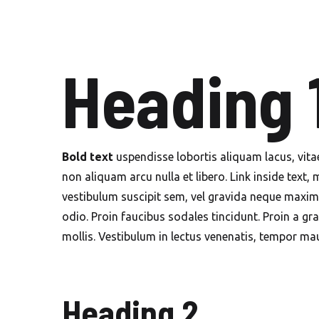
Heading 
Bold text
uspendisse lobortis aliquam lacus, vitae 
non aliquam arcu nulla et libero. Link inside text
vestibulum suscipit sem, vel gravida neque maximu
odio. Proin faucibus sodales tincidunt. Proin a g
mollis. Vestibulum in lectus venenatis, tempor mau
Heading 2