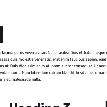
1
lacinia purus viverra vitae. Nulla facilisi. Duis efficitur, neq
, massa quis molestie venenatis, erat enim faucibus sapien, eget
s ut. Duis dignissim enim at lorem auctor consequat. Ut neque 
ravida mauris. Nam bibendum rutrum blandit. In sit amet ornare
ris et, malesuada nulla.