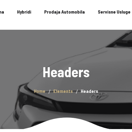
ma
Hybridi
Prodaja Automobila
Servisne Usluge
Headers
Home
Elements
Headers