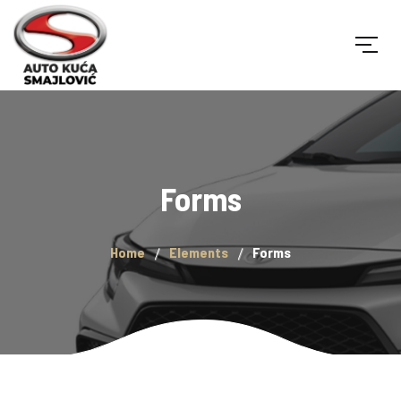
Forms
Home
Elements
Forms