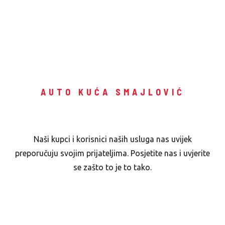
AUTO KUĆA SMAJLOVIĆ
Naši kupci su naša Reklama
Naši kupci i korisnici naših usluga nas uvijek
preporučuju svojim prijateljima. Posjetite nas i uvjerite
se zašto to je to tako.