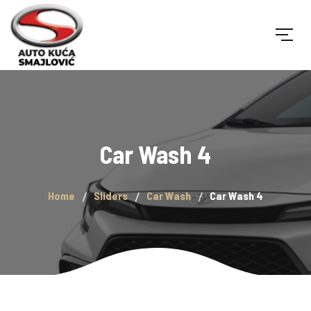
Car Wash 4
Home
Sliders
Car Wash
Car Wash 4