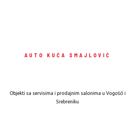
AUTO KUĆA SMAJLOVIĆ
Prodajni saloni u Sarajevu i
Srebreniku
Objekti sa servisima i prodajnim salonima u Vogošći i
Srebreniku