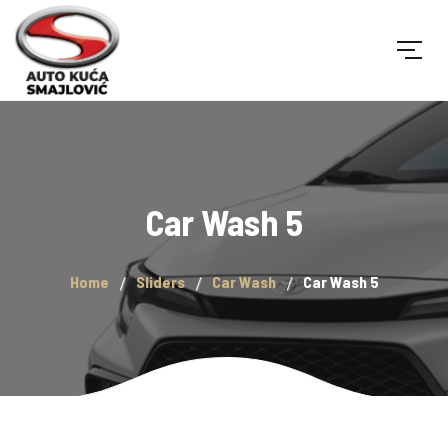
Car Wash 5
Home
Sliders
Car Wash
Car Wash 5